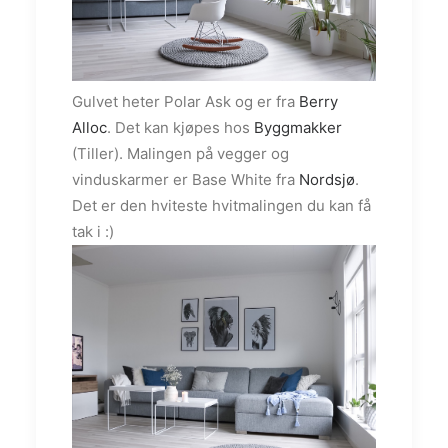
Gulvet heter Polar Ask og er fra
Berry
Alloc
. Det kan kjøpes hos
Byggmakker
(Tiller). Malingen på vegger og
vinduskarmer er Base White fra
Nordsjø
.
Det er den hviteste hvitmalingen du kan få
tak i :)