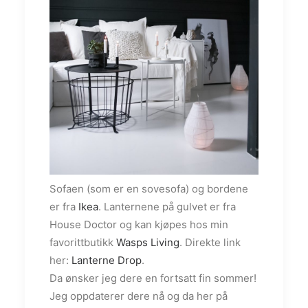
Sofaen (som er en sovesofa) og bordene
er fra
Ikea
. Lanternene på gulvet er fra
House Doctor og kan kjøpes hos min
favorittbutikk
Wasps Living
. Direkte link
her:
Lanterne Drop
.
Da ønsker jeg dere en fortsatt fin sommer!
Jeg oppdaterer dere nå og da her på