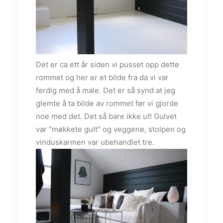
Det er ca ett år siden vi pusset opp dette
rommet og her er et bilde fra da vi var
ferdig med å male. Det er så synd at jeg
glemte å ta bilde av rommet før vi gjorde
noe med det. Det så bare ikke ut! Gulvet
var "møkkete gult" og veggene, stolpen og
vinduskarmen var ubehandlet tre.