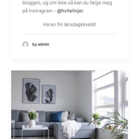
bloggen, og om ikke så kan du følge meg
på Instragram -
@hvitelinjer
.
Ha en fin lørsdagskveld!
by admin