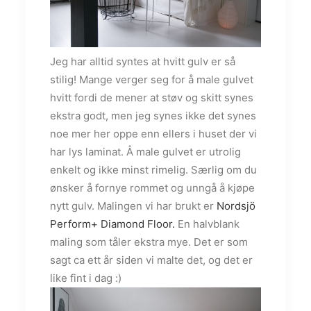
Jeg har alltid syntes at hvitt gulv er så
stilig! Mange verger seg for å male gulvet
hvitt fordi de mener at støv og skitt synes
ekstra godt, men jeg synes ikke det synes
noe mer her oppe enn ellers i huset der vi
har lys laminat. Å male gulvet er utrolig
enkelt og ikke minst rimelig. Særlig om du
ønsker å fornye rommet og unngå å kjøpe
nytt gulv. Malingen vi har brukt er
Nordsjö
Perform+ Diamond Floor.
En halvblank
maling som tåler ekstra mye. Det er som
sagt ca ett år siden vi malte det, og det er
like fint i dag :)