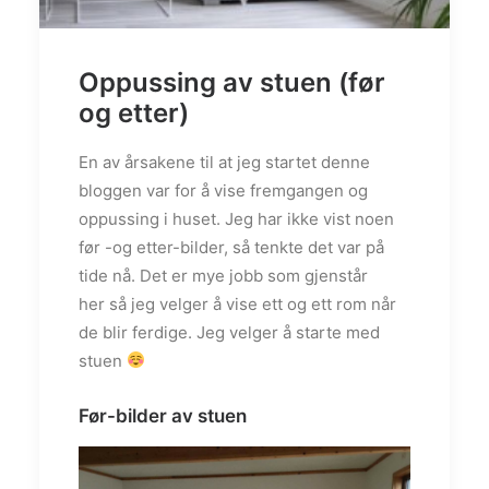
Oppussing av stuen (før
og etter)
En av årsakene til at jeg startet denne
bloggen var for å vise fremgangen og
oppussing i huset. Jeg har ikke vist noen
før -og etter-bilder, så tenkte det var på
tide nå. Det er mye jobb som gjenstår
her så jeg velger å vise ett og ett rom når
de blir ferdige. Jeg velger å starte med
stuen
Før-bilder av stuen