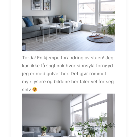
Ta-da! En kjempe forandring av stuen! Jeg
kan ikke få sagt nok hvor sinnsykt fornøyd
jeg er med gulvet her. Det gjør rommet
mye lysere og bildene her taler vel for seg
selv