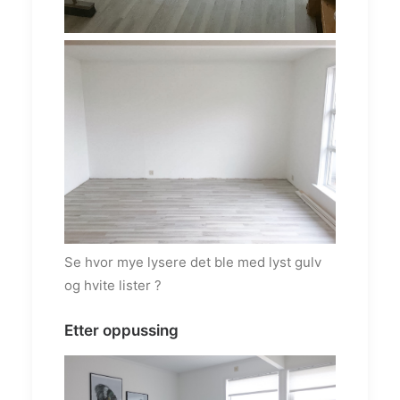
Se hvor mye lysere det ble med lyst gulv
og hvite lister ?
Etter oppussing