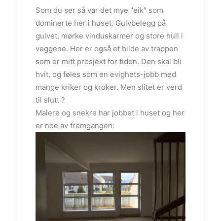
Som du ser så var det mye "eik" som
dominerte her i huset. Gulvbelegg på
gulvet, mørke vinduskarmer og store hull i
veggene. Her er også et bilde av trappen
som er mitt prosjekt for tiden. Den skal bli
hvit, og føles som en evighets-jobb med
mange kriker og kroker. Men slitet er verd
til slutt ?
Malere og snekre har jobbet i huset og her
er noe av fremgangen: