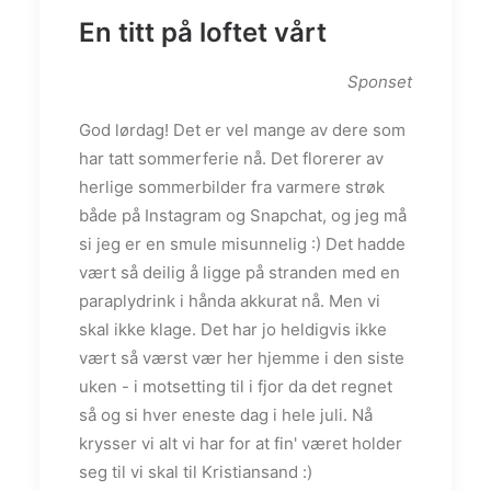
En titt på loftet vårt
Sponset
God lørdag! Det er vel mange av dere som
har tatt sommerferie nå. Det florerer av
herlige sommerbilder fra varmere strøk
både på Instagram og Snapchat, og jeg må
si jeg er en smule misunnelig :) Det hadde
vært så deilig å ligge på stranden med en
paraplydrink i hånda akkurat nå. Men vi
skal ikke klage. Det har jo heldigvis ikke
vært så værst vær her hjemme i den siste
uken - i motsetting til i fjor da det regnet
så og si hver eneste dag i hele juli. Nå
krysser vi alt vi har for at fin' været holder
seg til vi skal til Kristiansand :)