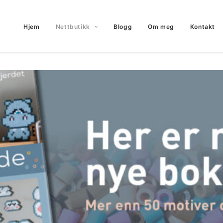
Hjem
Nettbutikk
Blogg
Om meg
Kontakt