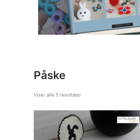
Påske
Sortert
Viser alle 5 resultater
etter
siste