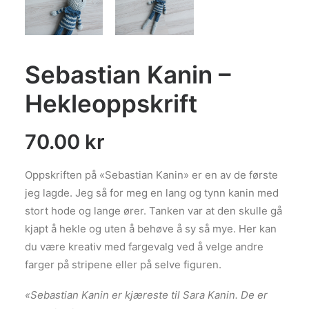
Sebastian Kanin –
Hekleoppskrift
70.00
kr
Oppskriften på «Sebastian Kanin» er en av de første
jeg lagde. Jeg så for meg en lang og tynn kanin med
stort hode og lange ører. Tanken var at den skulle gå
kjapt å hekle og uten å behøve å sy så mye. Her kan
du være kreativ med fargevalg ved å velge andre
farger på stripene eller på selve figuren.
«Sebastian Kanin er kjæreste til Sara Kanin. De er