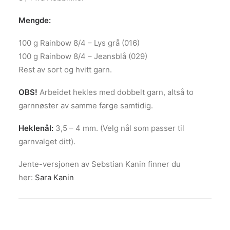
Mengde:
100 g Rainbow 8/4 – Lys grå (016)
100 g Rainbow 8/4 – Jeansblå (029)
Rest av sort og hvitt garn.
OBS!
Arbeidet hekles med dobbelt garn, altså to
garnnøster av samme farge samtidig.
Heklenål:
3,5 – 4 mm. (Velg nål som passer til
garnvalget ditt).
Jente-versjonen av Sebstian Kanin finner du
her:
Sara Kanin