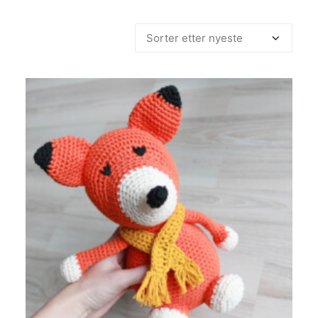
etter
siste