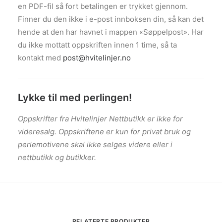
en PDF-fil så fort betalingen er trykket gjennom.
Finner du den ikke i e-post innboksen din, så kan det
hende at den har havnet i mappen «Søppelpost». Har
du ikke mottatt oppskriften innen 1 time, så ta
kontakt med
post@hvitelinjer.no
Lykke til med perlingen!
Oppskrifter fra Hvitelinjer Nettbutikk er ikke for
videresalg. Oppskriftene er kun for privat bruk og
perlemotivene skal ikke selges videre eller i
nettbutikk og butikker.
RELATERTE PRODUKTER