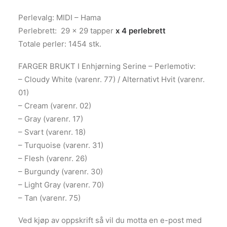
Perlevalg: MIDI – Hama
Perlebrett: 29 x 29 tapper
x 4 perlebrett
Totale perler: 1454 stk.
FARGER BRUKT I Enhjørning Serine – Perlemotiv:
– Cloudy White (varenr. 77) / Alternativt Hvit (varenr.
01)
– Cream (varenr. 02)
– Gray (varenr. 17)
– Svart (varenr. 18)
– Turquoise (varenr. 31)
– Flesh (varenr. 26)
– Burgundy (varenr. 30)
– Light Gray (varenr. 70)
– Tan (varenr. 75)
Ved kjøp av oppskrift så vil du motta en e-post med