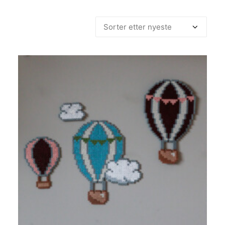
etter
siste