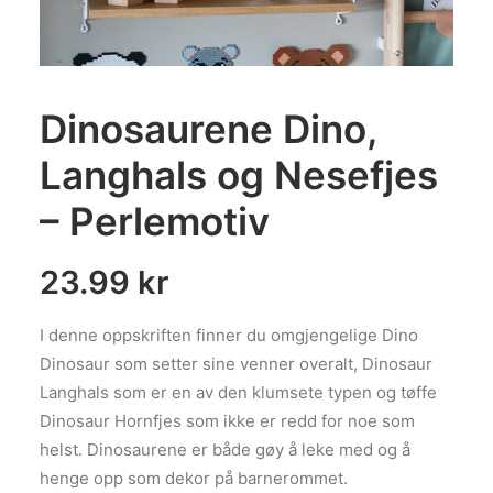
Dinosaurene Dino,
Langhals og Nesefjes
– Perlemotiv
23.99
kr
I denne oppskriften finner du omgjengelige Dino
Dinosaur som setter sine venner overalt, Dinosaur
Langhals som er en av den klumsete typen og tøffe
Dinosaur Hornfjes som ikke er redd for noe som
helst. Dinosaurene er både gøy å leke med og å
henge opp som dekor på barnerommet.