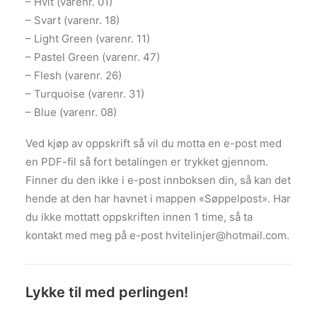
– Hvit (varenr. 01)
– Svart (varenr. 18)
– Light Green (varenr. 11)
– Pastel Green (varenr. 47)
– Flesh (varenr. 26)
– Turquoise (varenr. 31)
– Blue (varenr. 08)
Ved kjøp av oppskrift så vil du motta en e-post med
en PDF-fil så fort betalingen er trykket gjennom.
Finner du den ikke i e-post innboksen din, så kan det
hende at den har havnet i mappen «Søppelpost». Har
du ikke mottatt oppskriften innen 1 time, så ta
kontakt med meg på e-post hvitelinjer@hotmail.com.
Lykke til med perlingen!