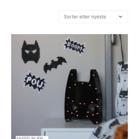
etter
siste