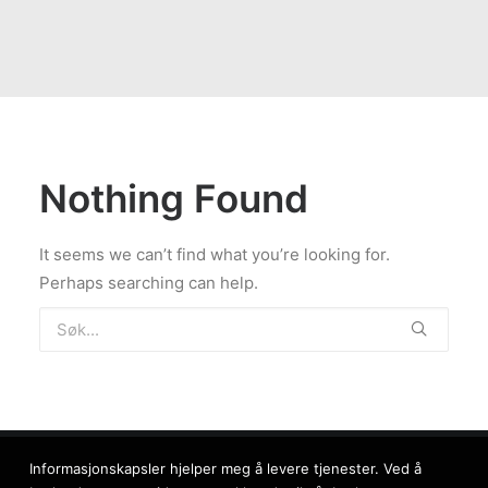
Nothing Found
It seems we can’t find what you’re looking for.
Perhaps searching can help.
Informasjonskapsler hjelper meg å levere tjenester. Ved å