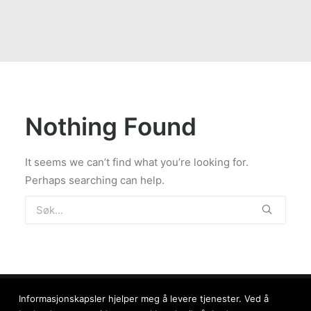
Nothing Found
It seems we can’t find what you’re looking for.
Perhaps searching can help.
Informasjonskapsler hjelper meg å levere tjenester. Ved å