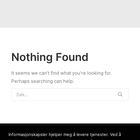
Nothing Found
It seems we can’t find what you’re looking for.
Perhaps searching can help.
Informasjonskapsler hjelper meg å levere tjenester. Ved å