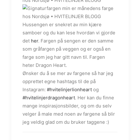
Hussengen er snekret av min kjære
samboer og du kan lese hvordan vi gjorde
det
her
. Fargen på sengen er den samme
som gråfargen på veggen og er også en
farge som jeg har gitt navn til. Fargen
heter Dragon Heart.
Ønsker du å se mer av fargene så har jeg
opprettet egne hashtags til de på
Instagram:
#hvitelinjerlionheart
og
#hvitelinjerdragonheart
. Her kan du finne
mange inspirasjonsbilder, og om du selv
velger å male med noen av fargene så blir
jeg veldig glad om du bruker taggene :)