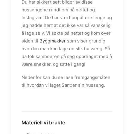
Du har sikkert sett bilder av disse
hussengene rundt om på nettet og
Instagram. De har vært populære lenge og
jeg hadde hørt at det ikke var så vanskelig
å lage selv. Vi søkte på nettet og kom over
siden til
Byggmakker
som viser grundig
hvordan man kan lage en slik husseng. Så
da tok samboeren på seg oppdraget med å
være snekker, og satte i gang!
Nedenfor kan du se lese fremgangsmåten
til hvordan vi laget Sander sin husseng.
Materiell vi brukte