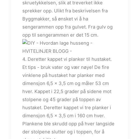
skruetykkelsen, slik at treverket ikke
sprekker opp. Ulikt fra beskrivelsen fra
Byggmakker, så ønsket vi å ha
sengerammen opp fra gulvet. Fra gulv og
opp til sengerammen er det 15 cm.
4. Deretter kappet vi planker til hustaket.
Et tips - bruk vater og vær nøye! De fire
vinklene på hustaket har planker med
dimensjon 6,5 x 3,5 cm og måler 53 cm
hver. Kappet i 22,5 grader på sidene mot
stolpene og 45 grader på toppen av
hustaket. Deretter kappet vi tre planker i
dimensjon 6,5 x 3,5 cm i 160 cm hver.
Plankene ble skrudd opp på hver langside
der stolpene slutter og i toppen, for å