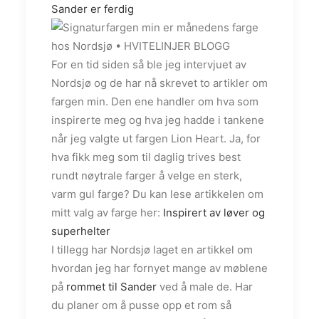
Sander er ferdig
For en tid siden så ble jeg intervjuet av
Nordsjø og de har nå skrevet to artikler om
fargen min. Den ene handler om hva som
inspirerte meg og hva jeg hadde i tankene
når jeg valgte ut fargen Lion Heart. Ja, for
hva fikk meg som til daglig trives best
rundt nøytrale farger å velge en sterk,
varm gul farge? Du kan lese artikkelen om
mitt valg av farge her:
Inspirert av løver og
superhelter
I tillegg har Nordsjø laget en artikkel om
hvordan jeg har fornyet mange av møblene
på
rommet til Sander
ved å male de. Har
du planer om å pusse opp et rom så