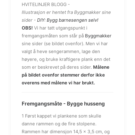
Illustrasjon er hentet fra Byggmakker sine
sider -
DIY: Bygg barnesengen selv!
OBS!
Vi har tatt utgangspunkt i
fremgangsmåten som står på
Byggmakker
sine sider (se bildet ovenfor). Men vi har
valgt å heve sengerammen, lage den
høyere, og bruke kraftigere plank enn det
som er beskrevet på deres sider.
Målene
på bildet ovenfor stemmer derfor ikke
overens med målene vi har brukt.
Fremgangsmåte - Bygge husseng
1 Først kappet vi plankene som skulle
danne rammen og de fire stolpene.
Rammen har dimensjon 14,5 x 3,5 cm, og