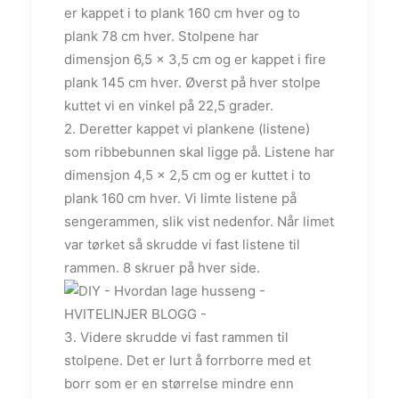
er kappet i to plank 160 cm hver og to
plank 78 cm hver. Stolpene har
dimensjon 6,5 x 3,5 cm og er kappet i fire
plank 145 cm hver. Øverst på hver stolpe
kuttet vi en vinkel på 22,5 grader.
2. Deretter kappet vi plankene (listene)
som ribbebunnen skal ligge på. Listene har
dimensjon 4,5 x 2,5 cm og er kuttet i to
plank 160 cm hver. Vi limte listene på
sengerammen, slik vist nedenfor. Når limet
var tørket så skrudde vi fast listene til
rammen. 8 skruer på hver side.
3. Videre skrudde vi fast rammen til
stolpene. Det er lurt å forrborre med et
borr som er en størrelse mindre enn