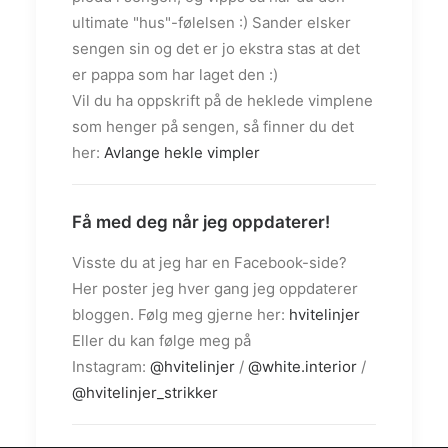
ultimate "hus"-følelsen :) Sander elsker
sengen sin og det er jo ekstra stas at det
er pappa som har laget den :)
Vil du ha oppskrift på de heklede vimplene
som henger på sengen, så finner du det
her:
Avlange hekle vimpler
Få med deg når jeg oppdaterer!
Visste du at jeg har en Facebook-side?
Her poster jeg hver gang jeg oppdaterer
bloggen. Følg meg gjerne her:
hvitelinjer
Eller du kan følge meg på
Instagram:
@hvitelinjer
/
@white.interior
/
@hvitelinjer_strikker