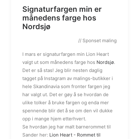
Signaturfargen min er
månedens farge hos
Nordsjø
// Sponset maling
I mars er signaturfargen min Lion Heart
valgt ut som månedens farge hos
Nordsjø
.
Det er så stas! Jeg blir nesten daglig
tagget på Instagram av malings-butikker i
hele Skandinavia som fronter fargen jeg
har valgt ut. Det er gøy å se hvordan de
ulike tolker å bruke fargen og enda mer
spennende blir det å se om den vil dukke
opp i mange hjem etterhvert.
Se hvordan jeg har malt barnerommet til
Sander her:
Lion Heart - Rommet til