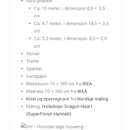
Furu-planker
Ca. 13 meter, i dimensjon 6,5 x 3,5
cm
Ca. 4,7 meter, i dimensjon 14,5 x 3,5
cm
Ca. 3,2 meter, i dimensjon 4,5 x 2,5
cm
Skruer
Trelim
Sparkel
Sandpapir
Ribbebunn 70 x 160 cm fra
IKEA
Madrass 70 x 160 cm fra
IKEA
Kvist og sperregrunn
fra
Nordsjø maling
Maling:
Hvitelinjer Dragon Heart
(SuperFinish Helmatt)