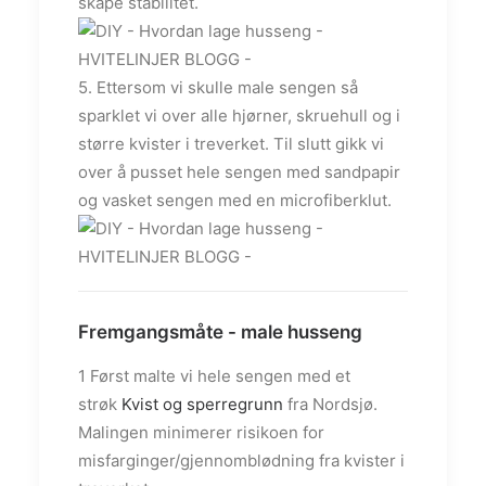
skape stabilitet.
5. Ettersom vi skulle male sengen så
sparklet vi over alle hjørner, skruehull og i
større kvister i treverket. Til slutt gikk vi
over å pusset hele sengen med sandpapir
og vasket sengen med en microfiberklut.
Fremgangsmåte - male husseng
1 Først malte vi hele sengen med et
strøk
Kvist og sperregrunn
fra Nordsjø.
Malingen minimerer risikoen for
misfarginger/gjennomblødning fra kvister i