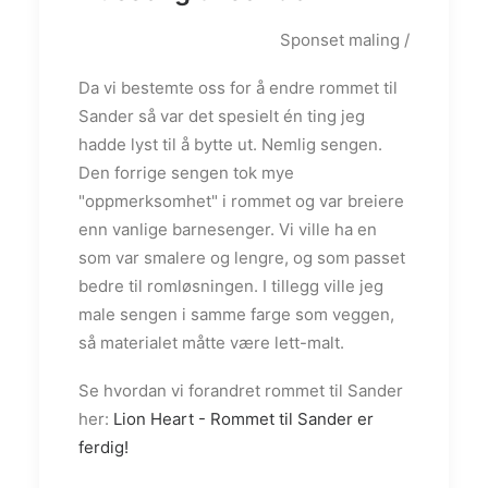
Sponset maling /
Da vi bestemte oss for å endre rommet til
Sander så var det spesielt én ting jeg
hadde lyst til å bytte ut. Nemlig sengen.
Den forrige sengen tok mye
"oppmerksomhet" i rommet og var breiere
enn vanlige barnesenger. Vi ville ha en
som var smalere og lengre, og som passet
bedre til romløsningen. I tillegg ville jeg
male sengen i samme farge som veggen,
så materialet måtte være lett-malt.
Se hvordan vi forandret rommet til Sander
her:
Lion Heart - Rommet til Sander er
ferdig!