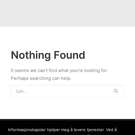
Nothing Found
It seems we can’t find what you’re looking for.
Perhaps searching can help.
Informasjonskapsler hjelper meg å levere tjenester. Ved å