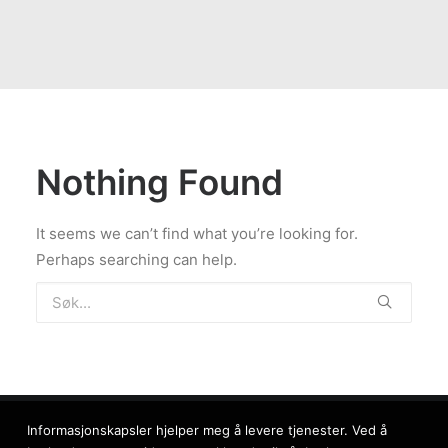
Nothing Found
It seems we can’t find what you’re looking for.
Perhaps searching can help.
Informasjonskapsler hjelper meg å levere tjenester. Ved å