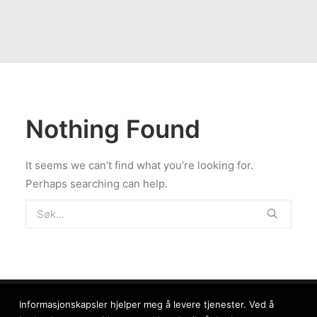
Nothing Found
It seems we can’t find what you’re looking for.
Perhaps searching can help.
Informasjonskapsler hjelper meg å levere tjenester. Ved å