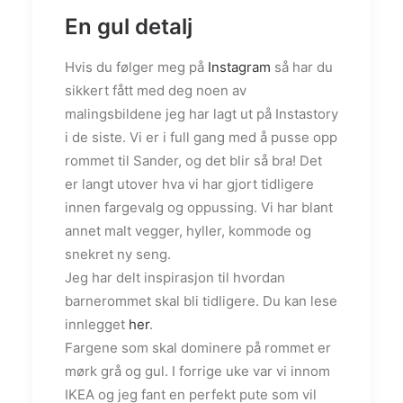
En gul detalj
Hvis du følger meg på
Instagram
så har du
sikkert fått med deg noen av
malingsbildene jeg har lagt ut på Instastory
i de siste. Vi er i full gang med å pusse opp
rommet til Sander, og det blir så bra! Det
er langt utover hva vi har gjort tidligere
innen fargevalg og oppussing. Vi har blant
annet malt vegger, hyller, kommode og
snekret ny seng.
Jeg har delt inspirasjon til hvordan
barnerommet skal bli tidligere. Du kan lese
innlegget
her
.
Fargene som skal dominere på rommet er
mørk grå og gul. I forrige uke var vi innom
IKEA og jeg fant en perfekt pute som vil