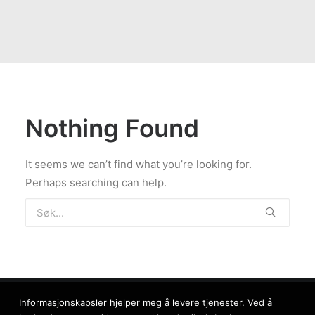
Nothing Found
It seems we can’t find what you’re looking for.
Perhaps searching can help.
Informasjonskapsler hjelper meg å levere tjenester. Ved å