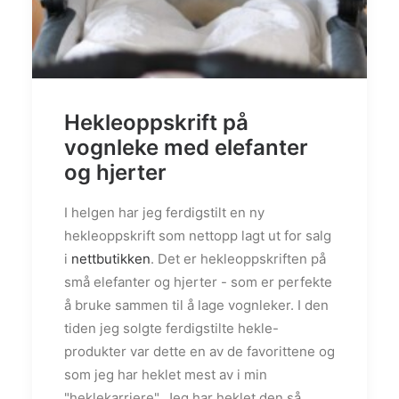
Hekleoppskrift på
vognleke med elefanter
og hjerter
I helgen har jeg ferdigstilt en ny
hekleoppskrift som nettopp lagt ut for salg
i
nettbutikken
. Det er hekleoppskriften på
små elefanter og hjerter - som er perfekte
å bruke sammen til å lage vognleker. I den
tiden jeg solgte ferdigstilte hekle-
produkter var dette en av de favorittene og
som jeg har heklet mest av i min
"heklekarriere". Jeg har heklet den så