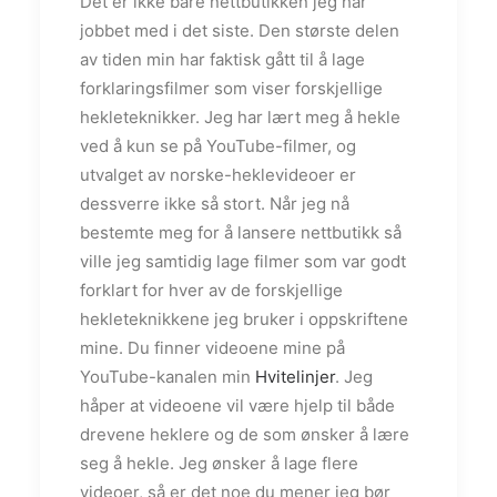
Det er ikke bare nettbutikken jeg har
jobbet med i det siste. Den største delen
av tiden min har faktisk gått til å lage
forklaringsfilmer som viser forskjellige
hekleteknikker. Jeg har lært meg å hekle
ved å kun se på YouTube-filmer, og
utvalget av norske-heklevideoer er
dessverre ikke så stort. Når jeg nå
bestemte meg for å lansere nettbutikk så
ville jeg samtidig lage filmer som var godt
forklart for hver av de forskjellige
hekleteknikkene jeg bruker i oppskriftene
mine. Du finner videoene mine på
YouTube-kanalen min
Hvitelinjer
. Jeg
håper at videoene vil være hjelp til både
drevene heklere og de som ønsker å lære
seg å hekle. Jeg ønsker å lage flere
videoer, så er det noe du mener jeg bør