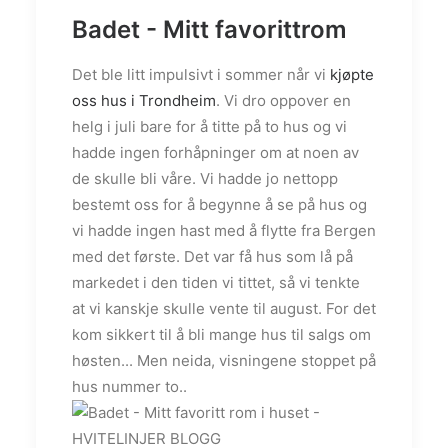
Badet - Mitt favorittrom
Det ble litt impulsivt i sommer når vi
kjøpte
oss hus i Trondheim
. Vi dro oppover en
helg i juli bare for å titte på to hus og vi
hadde ingen forhåpninger om at noen av
de skulle bli våre. Vi hadde jo nettopp
bestemt oss for å begynne å se på hus og
vi hadde ingen hast med å flytte fra Bergen
med det første. Det var få hus som lå på
markedet i den tiden vi tittet, så vi tenkte
at vi kanskje skulle vente til august. For det
kom sikkert til å bli mange hus til salgs om
høsten... Men neida, visningene stoppet på
hus nummer to..