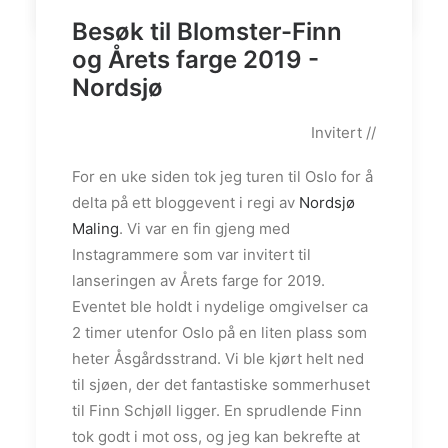
Besøk til Blomster-Finn
og Årets farge 2019 -
Nordsjø
Invitert //
For en uke siden tok jeg turen til Oslo for å
delta på ett bloggevent i regi av
Nordsjø
Maling
. Vi var en fin gjeng med
Instagrammere som var invitert til
lanseringen av Årets farge for 2019.
Eventet ble holdt i nydelige omgivelser ca
2 timer utenfor Oslo på en liten plass som
heter Åsgårdsstrand. Vi ble kjørt helt ned
til sjøen, der det fantastiske sommerhuset
til Finn Schjøll ligger. En sprudlende Finn
tok godt i mot oss, og jeg kan bekrefte at