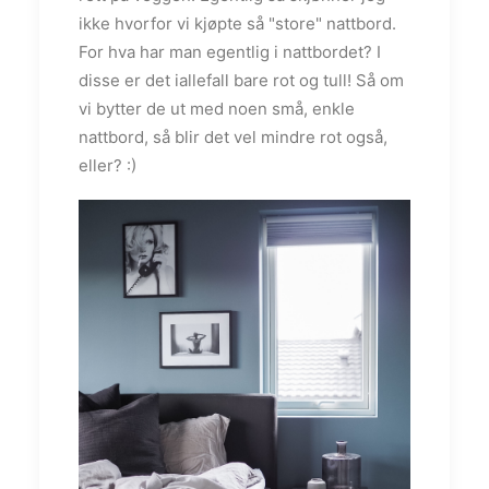
ikke hvorfor vi kjøpte så "store" nattbord.
For hva har man egentlig i nattbordet? I
disse er det iallefall bare rot og tull! Så om
vi bytter de ut med noen små, enkle
nattbord, så blir det vel mindre rot også,
eller? :)