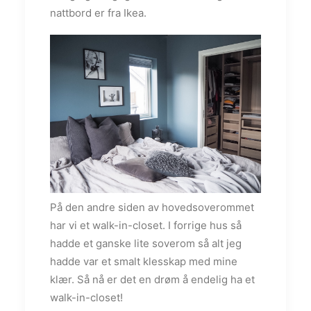
nattbord er fra Ikea.
På den andre siden av hovedsoverommet
har vi et walk-in-closet. I forrige hus så
hadde et ganske lite soverom så alt jeg
hadde var et smalt klesskap med mine
klær. Så nå er det en drøm å endelig ha et
walk-in-closet!