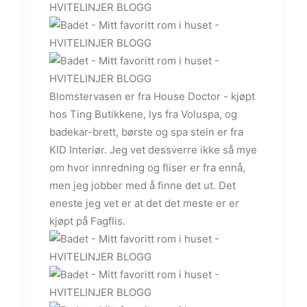
Blomstervasen er fra House Doctor - kjøpt
hos Ting Butikkene, lys fra Voluspa, og
badekar-brett, børste og spa stein er fra
KID Interiør. Jeg vet dessverre ikke så mye
om hvor innredning og fliser er fra ennå,
men jeg jobber med å finne det ut. Det
eneste jeg vet er at det det meste er er
kjøpt på Fagflis.