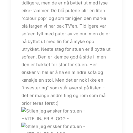
tidligere, men de er nå byttet ut med lyse
eike-rammer. De blå putene blir en liten
"colour pop" og som tar igjen den mørke
blå fargen vi har bak TV'en. Tidligere var
sofaen fylt med puter av velour, men de er
nå byttet ut med lin for å myke opp
utrykket. Neste steg for stuen er å bytte ut
sofaen. Den er kjempe god å sitte i, men
den er hakket for stor for stuen. Her
ønsker vi heller å ha en mindre sofa og
kanskje en stol. Men det er nok ikke en
"investering" som står øverst på listen -
det er mange andre ting og rom som må
prioriteres først :)