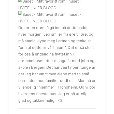
Det er en drøm å gå inn på dette badet
hver morgen! Jeg smiler fra øre til øre, og
må stadig klype meg i armen og tenke at
"enn at dette er vårt hjem". Det er så stort
for oss å endelig ha flyttet inn i
drømmehuset etter mange år med jobb og
skole i Bergen. Det har vært noen tunge år
der jeg har vært mye alene med to små
barn, uten noe familie rundt oss. Men nå er
vi endelig "hjemme" i Trondheim. Og vi bor
i verdens fineste hus. Jeg er så utrolig
glad og takknemelig ! <3