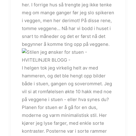
her. I forrige hus så trengte jeg ikke tenke
meg om mange ganger før jeg slo spikeren
i veggen, men her derimot! På disse rene,
tomme veggene... Nå har vi bodd i huset i
snart to måneder og det er først nå det
begynner å komme ting opp på veggene.
I helgen tok jeg virkelig helt av med
hammeren, og det ble hengt opp bilder
både i stuen, gangen og soverommet. Jeg
vil si at romfølelsen økte 10 hakk med noe
på veggene i stuen - eller hva synes du?
Planen for stuen er å gå for en dus,
moderne og varm minimalistisk stil. Her
kjører jeg lyse farger, med enkle sorte
kontraster. Posterne var i sorte rammer