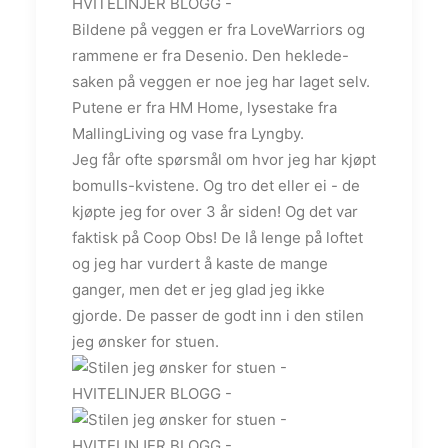
Bildene på veggen er fra LoveWarriors og
rammene er fra Desenio. Den heklede-
saken på veggen er noe jeg har laget selv.
Putene er fra HM Home, lysestake fra
MallingLiving og vase fra Lyngby.
Jeg får ofte spørsmål om hvor jeg har kjøpt
bomulls-kvistene. Og tro det eller ei - de
kjøpte jeg for over 3 år siden! Og det var
faktisk på Coop Obs! De lå lenge på loftet
og jeg har vurdert å kaste de mange
ganger, men det er jeg glad jeg ikke
gjorde. De passer de godt inn i den stilen
jeg ønsker for stuen.