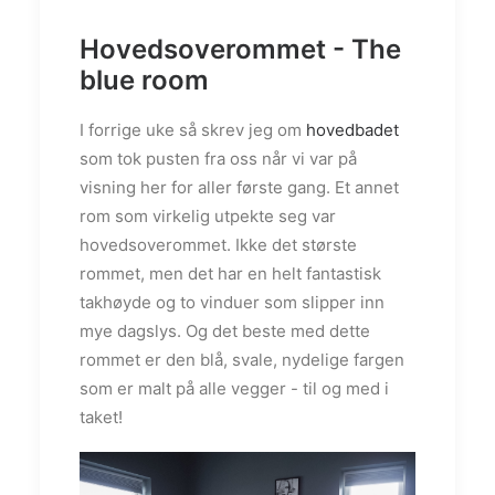
Hovedsoverommet - The
blue room
I forrige uke så skrev jeg om
hovedbadet
som tok pusten fra oss når vi var på
visning her for aller første gang. Et annet
rom som virkelig utpekte seg var
hovedsoverommet. Ikke det største
rommet, men det har en helt fantastisk
takhøyde og to vinduer som slipper inn
mye dagslys. Og det beste med dette
rommet er den blå, svale, nydelige fargen
som er malt på alle vegger - til og med i
taket!