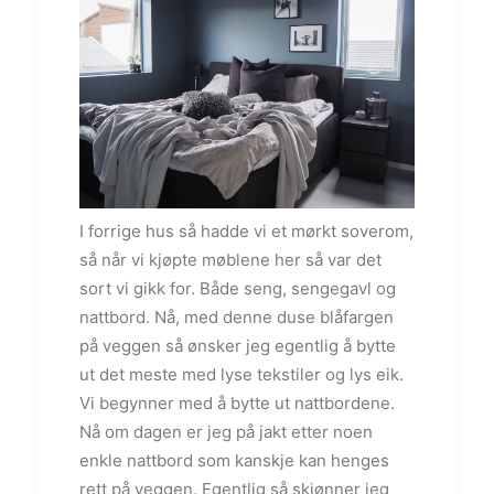
I forrige hus så hadde vi et mørkt soverom,
så når vi kjøpte møblene her så var det
sort vi gikk for. Både seng, sengegavl og
nattbord. Nå, med denne duse blåfargen
på veggen så ønsker jeg egentlig å bytte
ut det meste med lyse tekstiler og lys eik.
Vi begynner med å bytte ut nattbordene.
Nå om dagen er jeg på jakt etter noen
enkle nattbord som kanskje kan henges
rett på veggen. Egentlig så skjønner jeg