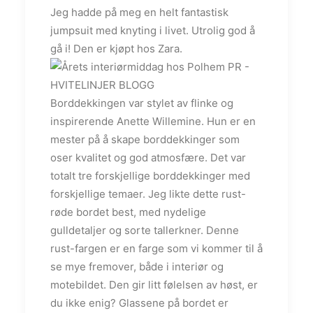
Jeg hadde på meg en helt fantastisk
jumpsuit med knyting i livet. Utrolig god å
gå i! Den er kjøpt hos Zara.
Borddekkingen var stylet av flinke og
inspirerende Anette Willemine. Hun er en
mester på å skape borddekkinger som
oser kvalitet og god atmosfære. Det var
totalt tre forskjellige borddekkinger med
forskjellige temaer. Jeg likte dette rust-
røde bordet best, med nydelige
gulldetaljer og sorte tallerkner. Denne
rust-fargen er en farge som vi kommer til å
se mye fremover, både i interiør og
motebildet. Den gir litt følelsen av høst, er
du ikke enig? Glassene på bordet er