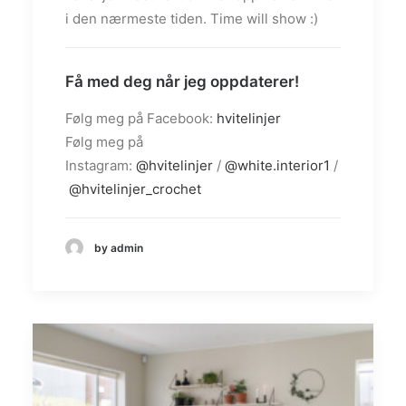
i den nærmeste tiden. Time will show :)
Få med deg når jeg oppdaterer!
Følg meg på Facebook:
hvitelinjer
Følg meg på
Instagram:
@hvitelinjer
/
@white.interior1
/
@hvitelinjer_crochet
by admin