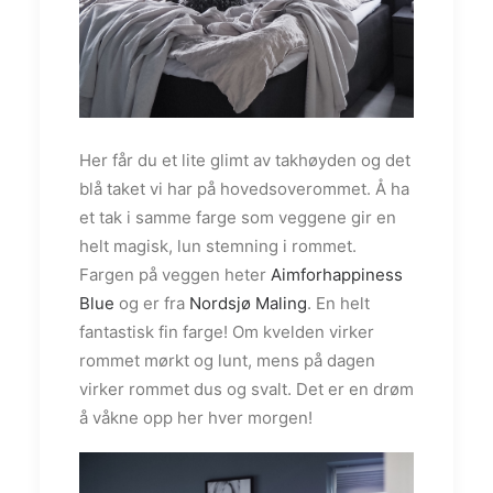
Her får du et lite glimt av takhøyden og det
blå taket vi har på hovedsoverommet. Å ha
et tak i samme farge som veggene gir en
helt magisk, lun stemning i rommet.
Fargen på veggen heter
Aimforhappiness
Blue
og er fra
Nordsjø Maling
. En helt
fantastisk fin farge! Om kvelden virker
rommet mørkt og lunt, mens på dagen
virker rommet dus og svalt. Det er en drøm
å våkne opp her hver morgen!