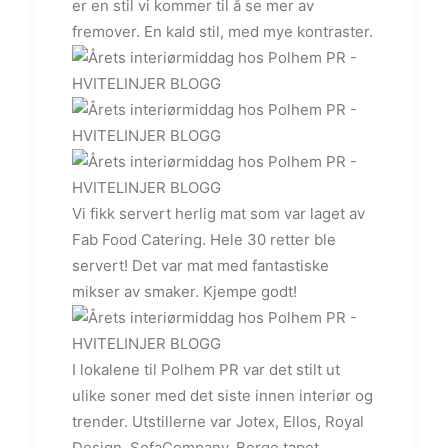
er en stil vi kommer til å se mer av
fremover. En kald stil, med mye kontraster.
Vi fikk servert herlig mat som var laget av
Fab Food Catering. Hele 30 retter ble
servert! Det var mat med fantastiske
mikser av smaker. Kjempe godt!
I lokalene til Polhem PR var det stilt ut
ulike soner med det siste innen interiør og
trender. Utstillerne var Jotex, Ellos, Royal
Design, SofaCompany, Borge tapet,