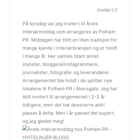
Invitert //
På torsdag var jeg invitert til Årets
Interiørmiddag som arrangeres av Polhem
PR. Middagen har blitt en liten tradisjon for
mange kjente i interiørbransjen og er holdt
i mange år. Her samles blant annet
stylister, bloggere/instagrammere,
journalister, fotografer og leverandører.
Arrangementet ble holdt i de splitter nye
lokalene til Polhem PR i Akersgata. Jeg har
blitt invitert til arrangementet i 2-3 år
tidligere, men det har dessverre aldri
passet å delta. Men i år passet det supert,
og jeg gledet meg!