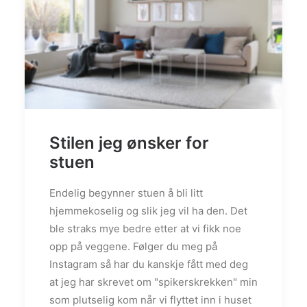
Stilen jeg ønsker for
stuen
Endelig begynner stuen å bli litt
hjemmekoselig og slik jeg vil ha den. Det
ble straks mye bedre etter at vi fikk noe
opp på veggene. Følger du meg på
Instagram så har du kanskje fått med deg
at jeg har skrevet om "spikerskrekken" min
som plutselig kom når vi flyttet inn i huset