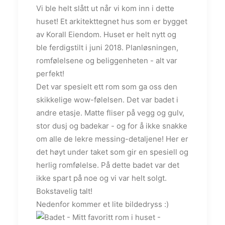
Vi ble helt slått ut når vi kom inn i dette
huset! Et arkitekttegnet hus som er bygget
av Korall Eiendom. Huset er helt nytt og
ble ferdigstilt i juni 2018. Planløsningen,
romfølelsene og beliggenheten - alt var
perfekt!
Det var spesielt ett rom som ga oss den
skikkelige wow-følelsen. Det var badet i
andre etasje. Matte fliser på vegg og gulv,
stor dusj og badekar - og for å ikke snakke
om alle de lekre messing-detaljene! Her er
det høyt under taket som gir en spesiell og
herlig romfølelse. På dette badet var det
ikke spart på noe og vi var helt solgt.
Bokstavelig talt!
Nedenfor kommer et lite bildedryss :)