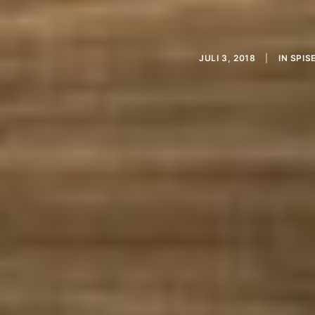
JULI 3, 2018
|
IN
SPIS