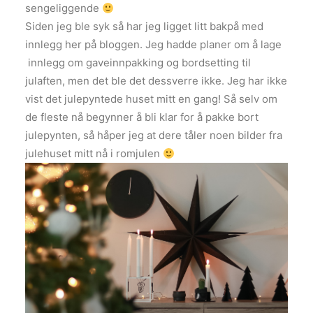
sengeliggende
Siden jeg ble syk så har jeg ligget litt bakpå med
innlegg her på bloggen. Jeg hadde planer om å lage
innlegg om gaveinnpakking og bordsetting til
julaften, men det ble det dessverre ikke. Jeg har ikke
vist det julepyntede huset mitt en gang! Så selv om
de fleste nå begynner å bli klar for å pakke bort
julepynten, så håper jeg at dere tåler noen bilder fra
julehuset mitt nå i romjulen