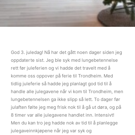
God 3. juledag! Nå har det gått noen dager siden jeg
oppdaterte sist. Jeg ble syk med lungebetennelse
rett før juleferien og vi hadde det travelt med å
komme oss oppover på ferie til Trondheim. Med
tidlig juleferie så hadde jeg planlagt god tid til å
handle alle julegavene når vi kom til Trondheim, men
lungebetennelsen ga ikke slipp så lett. To dager før
julaften følte jeg meg frisk nok til å gå ut døra, og på
8 timer var alle julegavene handlet inn. Intensivt!
Men du kan tro jeg hadde nok av tid til å planlegge
julegaveinnkjøpene når jeg var syk og