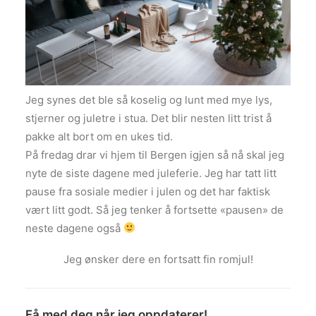
Jeg synes det ble så koselig og lunt med mye lys,
stjerner og juletre i stua. Det blir nesten litt trist å
pakke alt bort om en ukes tid.
På fredag drar vi hjem til Bergen igjen så nå skal jeg
nyte de siste dagene med juleferie. Jeg har tatt litt
pause fra sosiale medier i julen og det har faktisk
vært litt godt. Så jeg tenker å fortsette «pausen» de
neste dagene også
Jeg ønsker dere en fortsatt fin romjul!
Få med deg når jeg oppdaterer!