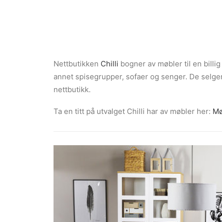
Nettbutikken
Chilli
bogner av møbler til en billig 
annet spisegrupper, sofaer og senger. De selger 
nettbutikk.
Ta en titt på utvalget Chilli har av møbler her:
Mø