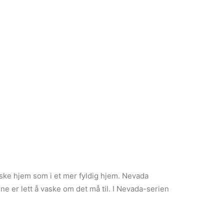
tiske hjem som i et mer fyldig hjem. Nevada
kene er lett å vaske om det må til. I Nevada-serien