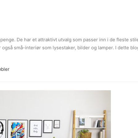
penge. De har et attraktivt utvalg som passer inn i de fleste stile
også små-interiør som lysestaker, bilder og lamper. I dette blog
bler