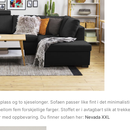
eplass og to sjeselonger. Sofaen passer like fint i det minimalis
ellom fem forskjellige farger. Stoffet er i avtagbart slik at trek
er med oppbevaring. Du finner sofaen her:
Nevada XXL