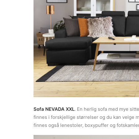
Sofa NEVADA XXL
. En herlig sofa med mye sitt
finnes i forskjellige størrelser og du kan velge m
finnes også lenestoler, boxypuffer og fotskaml