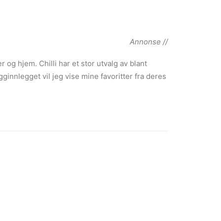
Annonse //
r og hjem. Chilli har et stor utvalg av blant
ginnlegget vil jeg vise mine favoritter fra deres