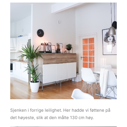
Sjenken i forrige leilighet. Her hadde vi føttene på
det høyeste, slik at den målte 130 cm høy.