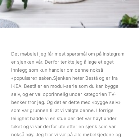
Det møbelet jeg får mest spørsmål om på Instagram
er sjenken vår. Derfor tenkte jeg å lage et eget
innlegg som kun handler om denne nokså
«populære» saken.Sjenken heter Bestå og er fra
IKEA. Bestå er en modul-serie som du kan bygge
selv, og er vel opprinnelig under kategorien TV-
benker tror jeg. Og det er dette med «bygge selv»
som var grunnen til at vi valgte denne. I forrige
leilighet hadde vi en stue der det var høyt under
taket og vi var derfor ute etter en sjenk som var
nokså høy. Jeg tror vi var på alle møbelkjedene og