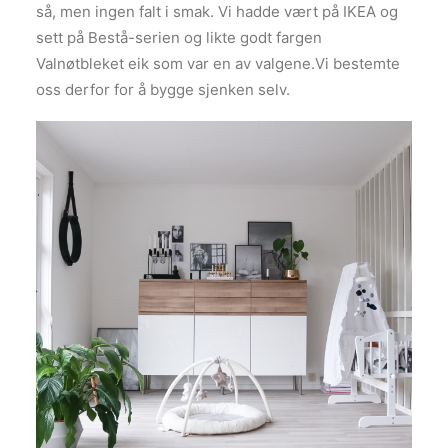
så, men ingen falt i smak. Vi hadde vært på IKEA og
sett på Bestå-serien og likte godt fargen
Valnøtbleket eik som var en av valgene.Vi bestemte
oss derfor for å bygge sjenken selv.