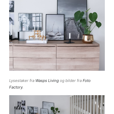
Lysestaker fra
Wasps Living
og bilder fra
​Foto
Factory
.