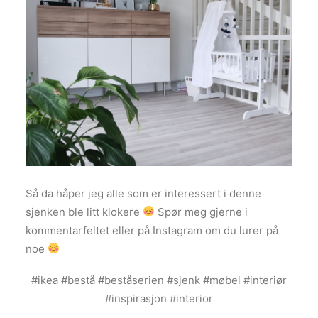
Så da håper jeg alle som er interessert i denne
sjenken ble litt klokere
Spør meg gjerne i
kommentarfeltet eller på Instagram om du lurer på
noe
#ikea #bestå #beståserien #sjenk #møbel #interiør
#inspirasjon #interior