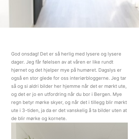
God onsdag! Det er så herlig med lysere og lysere
dager. Jeg får følelsen av at våren er like rundt
hjørnet og det hjelper mye på humøret. Dagslys er
også en stor glede for oss interiørbloggerne. Jeg tar
så og si aldri bilder her hjemme når det er mørkt ute,
og det er jo en utfordring når du bor i Bergen. Mye
regn betyr mørke skyer, og når det i tillegg blir mørkt
ute i 3-tiden, ja da er det vanskelig å ta bilder uten at
de blir mørke og kornete.