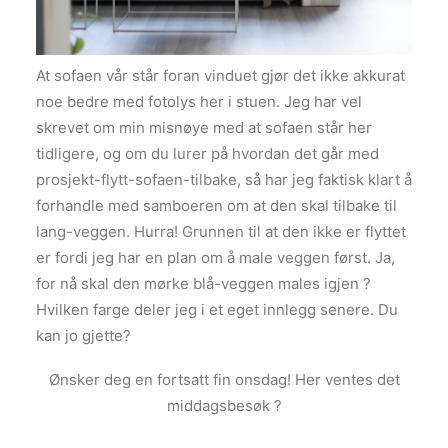
At sofaen vår står foran vinduet gjør det ikke akkurat
noe bedre med fotolys her i stuen. Jeg har vel
skrevet om min misnøye med at sofaen står her
tidligere, og om du lurer på hvordan det går med
prosjekt-flytt-sofaen-tilbake, så har jeg faktisk klart å
forhandle med samboeren om at den skal tilbake til
lang-veggen. Hurra! Grunnen til at den ikke er flyttet
er fordi jeg har en plan om å male veggen først. Ja,
for nå skal den mørke blå-veggen males igjen ?
Hvilken farge deler jeg i et eget innlegg senere. Du
kan jo gjette?
Ønsker deg en fortsatt fin onsdag! Her ventes det
middagsbesøk ?