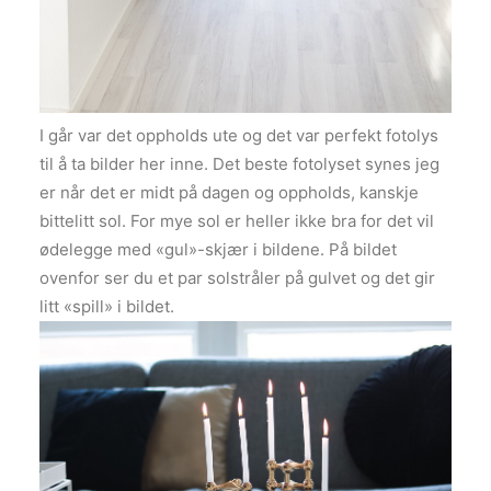
I går var det oppholds ute og det var perfekt fotolys
til å ta bilder her inne. Det beste fotolyset synes jeg
er når det er midt på dagen og oppholds, kanskje
bittelitt sol. For mye sol er heller ikke bra for det vil
ødelegge med «gul»-skjær i bildene. På bildet
ovenfor ser du et par solstråler på gulvet og det gir
litt «spill» i bildet.