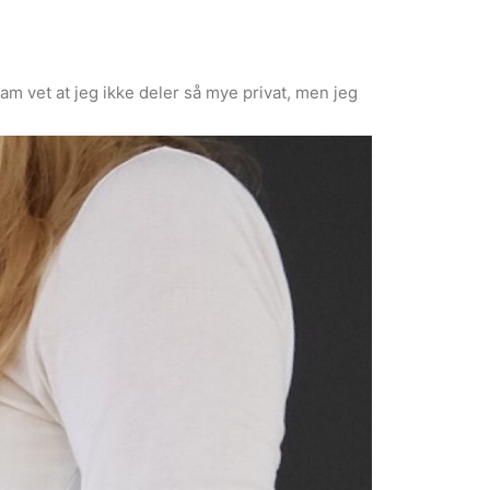
m vet at jeg ikke deler så mye privat, men jeg