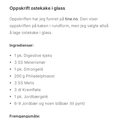
Oppskrift ostekake i glass
Oppskriften har jeg funnet på
tine.no
. Den viser
oppskriften på kaken i rundform, men jeg valgte altså
å lage ostekake i glass.
Ingredienser
:
1 pk. Digestive kjeks
3 SS Meierismør
1 pk. Sitrongelé
200 g Philadelphiaost
3 SS Melis
3 dl Kremfløte
1 pk. Jordbærgelé
6-9 Jordbær og noen blåbær (til pynt)
Fremgangsmåte
: