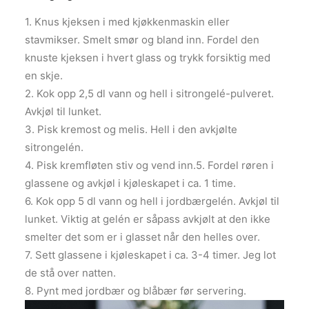
1. Knus kjeksen i med kjøkkenmaskin eller
stavmikser. Smelt smør og bland inn. Fordel den
knuste kjeksen i hvert glass og trykk forsiktig med
en skje.
2. Kok opp 2,5 dl vann og hell i sitrongelé-pulveret.
Avkjøl til lunket.
3. Pisk kremost og melis. Hell i den avkjølte
sitrongelén.
4. Pisk kremfløten stiv og vend inn.5. Fordel røren i
glassene og avkjøl i kjøleskapet i ca. 1 time.
6. Kok opp 5 dl vann og hell i jordbærgelén. Avkjøl til
lunket. Viktig at gelén er såpass avkjølt at den ikke
smelter det som er i glasset når den helles over.
7. Sett glassene i kjøleskapet i ca. 3-4 timer. Jeg lot
de stå over natten.
8. Pynt med jordbær og blåbær før servering.