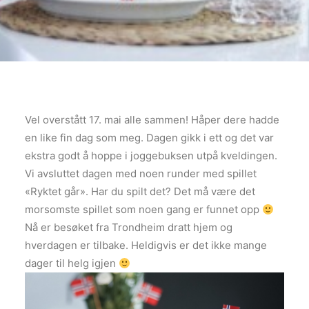
Vel overstått 17. mai alle sammen! Håper dere hadde
en like fin dag som meg. Dagen gikk i ett og det var
ekstra godt å hoppe i joggebuksen utpå kveldingen.
Vi avsluttet dagen med noen runder med spillet
«Ryktet går». Har du spilt det? Det må være det
morsomste spillet som noen gang er funnet opp
Nå er besøket fra Trondheim dratt hjem og
hverdagen er tilbake. Heldigvis er det ikke mange
dager til helg igjen