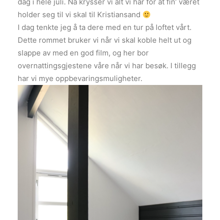
dag i hele juli. Nå krysser vi alt vi har for at fin’ været
holder seg til vi skal til Kristiansand
I dag tenkte jeg å ta dere med en tur på loftet vårt.
Dette rommet bruker vi når vi skal koble helt ut og
slappe av med en god film, og her bor
overnattingsgjestene våre når vi har besøk. I tillegg
har vi mye oppbevaringsmuligheter.