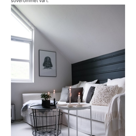
soverommet vårt
.