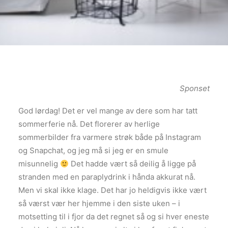
Sponset
God lørdag! Det er vel mange av dere som har tatt
sommerferie nå. Det florerer av herlige
sommerbilder fra varmere strøk både på Instagram
og Snapchat, og jeg må si jeg er en smule
misunnelig
Det hadde vært så deilig å ligge på
stranden med en paraplydrink i hånda akkurat nå.
Men vi skal ikke klage. Det har jo heldigvis ikke vært
så værst vær her hjemme i den siste uken – i
motsetting til i fjor da det regnet så og si hver eneste