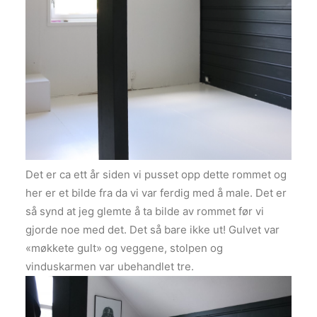
Det er ca ett år siden vi pusset opp dette rommet og
her er et bilde fra da vi var ferdig med å male. Det er
så synd at jeg glemte å ta bilde av rommet før vi
gjorde noe med det. Det så bare ikke ut! Gulvet var
«møkkete gult» og veggene, stolpen og
vinduskarmen var ubehandlet tre.