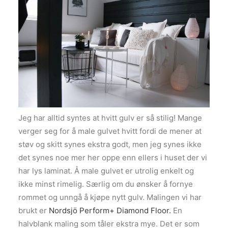
Jeg har alltid syntes at hvitt gulv er så stilig! Mange
verger seg for å male gulvet hvitt fordi de mener at
støv og skitt synes ekstra godt, men jeg synes ikke
det synes noe mer her oppe enn ellers i huset der vi
har lys laminat. Å male gulvet er utrolig enkelt og
ikke minst rimelig. Særlig om du ønsker å fornye
rommet og unngå å kjøpe nytt gulv. Malingen vi har
brukt er
Nordsjö Perform+ Diamond Floor.
En
halvblank maling som tåler ekstra mye. Det er som