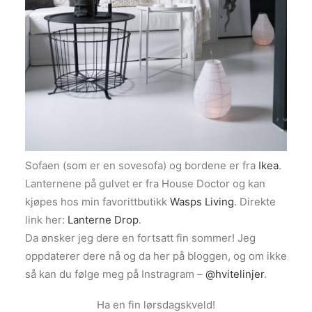
Sofaen (som er en sovesofa) og bordene er fra
Ikea
.
Lanternene på gulvet er fra House Doctor og kan
kjøpes hos min favorittbutikk
Wasps Living
. Direkte
link her:
Lanterne Drop
.
Da ønsker jeg dere en fortsatt fin sommer! Jeg
oppdaterer dere nå og da her på bloggen, og om ikke
så kan du følge meg på Instragram –
@hvitelinjer
.
Ha en fin lørsdagskveld!